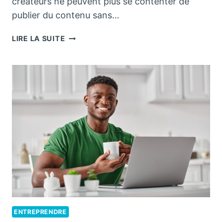
créateurs ne peuvent plus se contenter de
publier du contenu sans…
COMMENT
LIRE LA SUITE
ÊTRE
MANAGER
ONLYFANS
?
ENTREPRENDRE