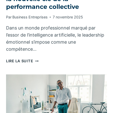
performance collective
Par
Business Entreprises
7 novembre 2025
Dans un monde professionnel marqué par
l’essor de l’intelligence artificielle, le leadership
émotionnel s’impose comme une
compétence…
L’ART
LIRE LA SUITE
DU
LEADERSHIP
ÉMOTIONNEL
:
LA
NOUVELLE
CLÉ
DE
LA