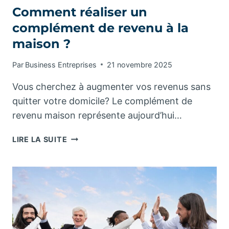
Comment réaliser un
complément de revenu à la
maison ?
Par
Business Entreprises
21 novembre 2025
Vous cherchez à augmenter vos revenus sans
quitter votre domicile? Le complément de
revenu maison représente aujourd’hui…
COMMENT
LIRE LA SUITE
RÉALISER
UN
COMPLÉMENT
DE
REVENU
À
LA