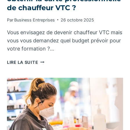
de chauffeur VTC ?
Par
Business Entreprises
26 octobre 2025
Vous envisagez de devenir chauffeur VTC mais
vous vous demandez quel budget prévoir pour
votre formation ?…
QUEL
LIRE LA SUITE
BUDGET
PRÉVOIR
POUR
OBTENIR
LA
CARTE
PROFESSIONNELLE
DE
CHAUFFEUR
VTC