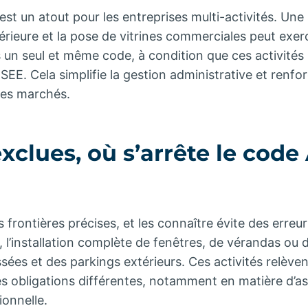
est un atout pour les entreprises multi-activités. Une
ntérieure et la pose de vitrines commerciales peut exe
 un seul et même code, à condition que ces activités 
NSEE. Cela simplifie la gestion administrative et renf
les marchés.
exclues, où s’arrête le code
frontières précises, et les connaître évite des erreu
 l’installation complète de fenêtres, de vérandas ou d
es et des parkings extérieurs. Ces activités relèven
es obligations différentes, notamment en matière d’a
ionnelle.