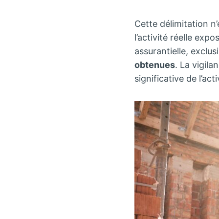
Cette délimitation n
l’activité réelle exp
assurantielle, exclu
obtenues
. La vigil
significative de l’acti