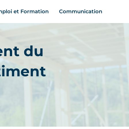
ploi et Formation
Communication
ent du
timent