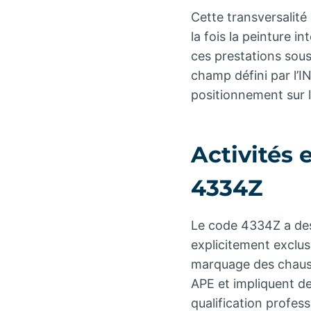
Cette transversalité 
la fois la peinture i
ces prestations sous
champ défini par l’I
positionnement sur 
Activités 
4334Z
Le code 4334Z a des 
explicitement exclus,
marquage des chaussé
APE et impliquent d
qualification profess