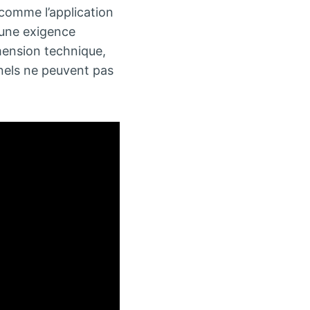
 comme l’application
’une exigence
mension technique,
nels ne peuvent pas