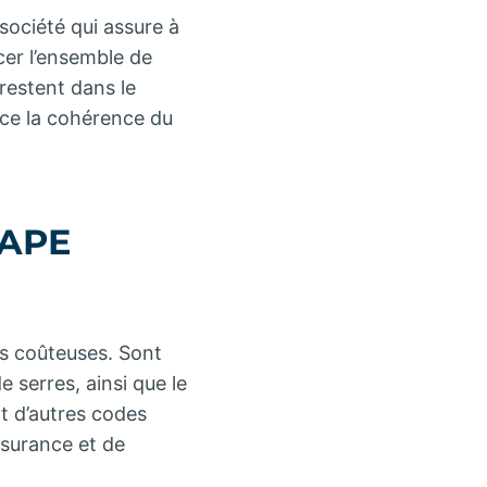
 société qui assure à
rcer l’ensemble de
restent dans le
orce la cohérence du
 APE
rs coûteuses. Sont
e serres, ainsi que le
t d’autres codes
ssurance et de