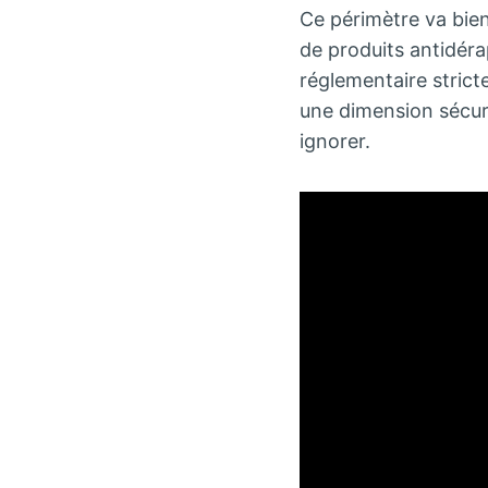
Ce périmètre va bien
de produits antidéra
réglementaire stric
une dimension sécur
ignorer.