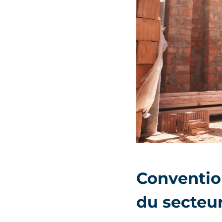
Convention
du secteu