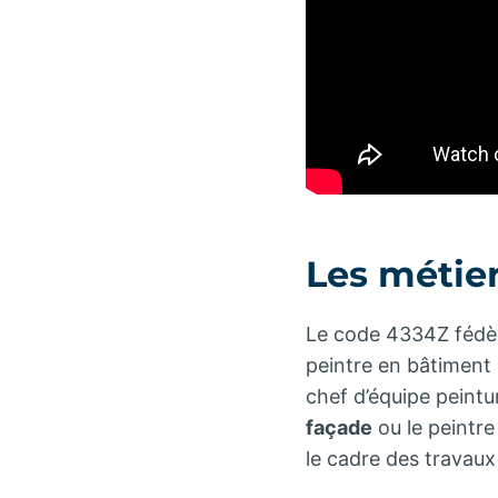
Les métie
Le code 4334Z fédère 
peintre en bâtiment e
chef d’équipe peintu
façade
ou le peintre
le cadre des travaux