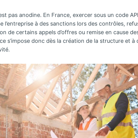
’est pas anodine. En France, exercer sous un code AP
ose l’entreprise à des sanctions lors des contrôles, re
sion de certains appels d’offres ou remise en cause d
ance s’impose donc dès la création de la structure et à
vité.