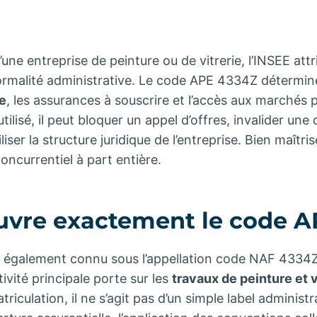
’une entreprise de peinture ou de vitrerie, l’INSEE att
formalité administrative. Le code APE 4334Z détermin
le
, les assurances à souscrire et l’accès aux marchés p
ilisé, il peut bloquer un appel d’offres, invalider une
liser la structure juridique de l’entreprise. Bien maîtrisé
ncurrentiel à part entière.
uvre exactement le code 
également connu sous l’appellation code NAF 4334Z,
tivité principale porte sur les
travaux de peinture et v
triculation, il ne s’agit pas d’un simple label administra