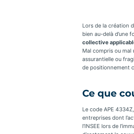
Lors de la création d
bien au-delà d’une 
collective applicab
Mal compris ou mal ut
assurantielle ou fragi
de positionnement co
Ce que co
Le code APE 4334Z, 
entreprises dont l’ac
l’INSEE lors de l’imma