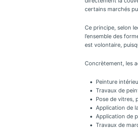
directement la couver
certains marchés pub
Ce principe, selon l
l’ensemble des formes
est volontaire, puis
Concrètement, les ac
Peinture intérie
Travaux de peint
Pose de vitres, 
Application de l
Application de 
Travaux de marq