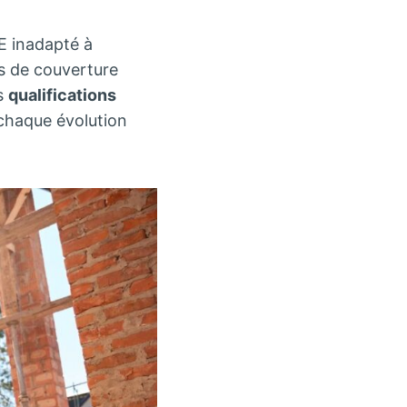
E inadapté à
fus de couverture
es
qualifications
 chaque évolution