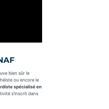
 NAF
uve bien sûr le
nchéiste ou encore le
rdiste spécialisé en
ivité s’inscrit dans