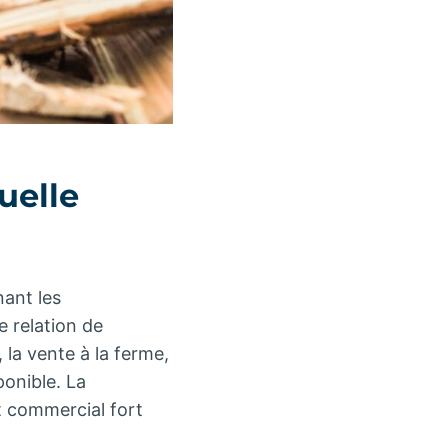
uelle
nant les
e relation de
, la vente à la ferme,
ponible. La
t commercial fort