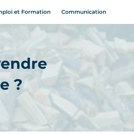
ploi et Formation
Communication
vendre
e ?