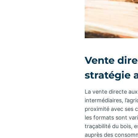
Vente dire
stratégie 
La vente directe aux 
intermédiaires, l’agr
proximité avec ses cl
les formats sont var
traçabilité du bois,
auprès des consomma