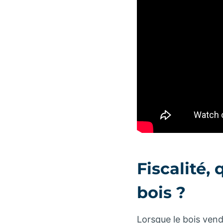
Fiscalité,
bois ?
Lorsque le bois vendu