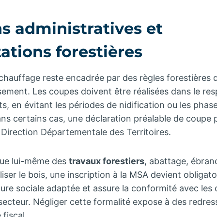
s administratives et
tions forestières
chauffage reste encadrée par des règles forestières qu
ement. Les coupes doivent être réalisées dans le res
s, en évitant les périodes de nidification ou les phas
ans certains cas, une déclaration préalable de coupe 
Direction Départementale des Territoires.
ectue lui-même des
travaux forestiers
, abattage, ébra
er le bois, une inscription à la MSA devient obligatoir
ure sociale adaptée et assure la conformité avec les 
secteur. Négliger cette formalité expose à des redre
 fiscal.