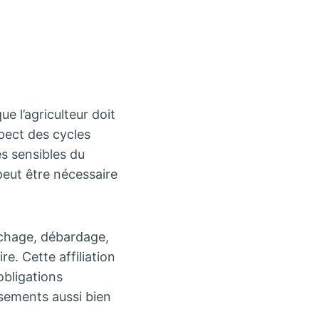
e l’agriculteur doit
pect des cycles
es sensibles du
peut être nécessaire
nchage, débardage,
e. Cette affiliation
obligations
ssements aussi bien