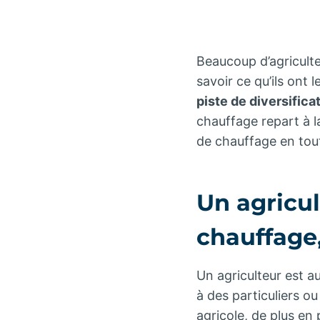
Beaucoup d’agriculte
savoir ce qu’ils ont l
piste de diversifica
chauffage repart à l
de chauffage en tou
Un agricul
chauffage
Un agriculteur est a
à des particuliers ou
agricole, de plus en 