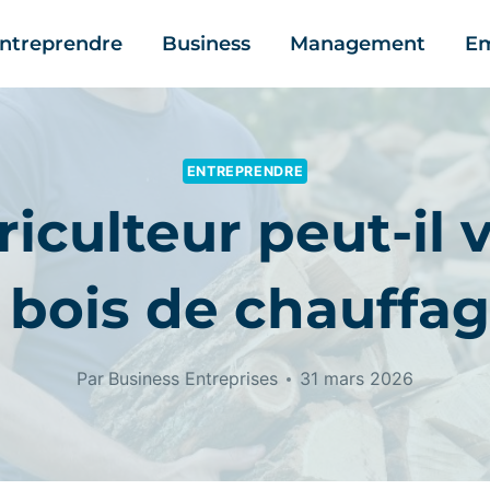
ntreprendre
Business
Management
Em
ENTREPRENDRE
riculteur peut-il 
 bois de chauffag
Par
Business Entreprises
31 mars 2026