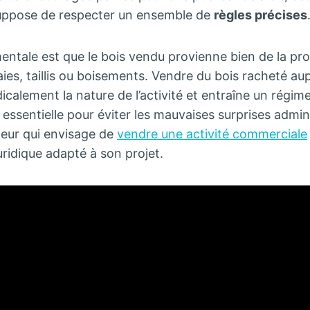
suppose de respecter un ensemble de
règles précises
ntale est que le bois vendu provienne bien de la pro
 haies, taillis ou boisements. Vendre du bois racheté aup
alement la nature de l’activité et entraîne un régime 
 essentielle pour éviter les mauvaises surprises admin
lteur qui envisage de
vendre une activité commerciale
uridique adapté à son projet.