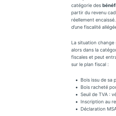
catégorie des
bénéf
partir du revenu cad
réellement encaissé. 
d’une fiscalité allégé
La situation change 
alors dans la catégo
fiscales et peut ent
sur le plan fiscal :
Bois issu de sa 
Bois racheté po
Seuil de TVA : vé
Inscription au r
Déclaration MSA 