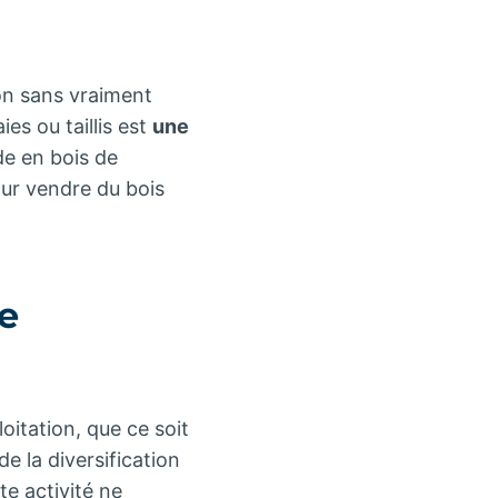
ion sans vraiment
ies ou taillis est
une
de en bois de
our vendre du bois
e
oitation, que ce soit
de la diversification
te activité ne