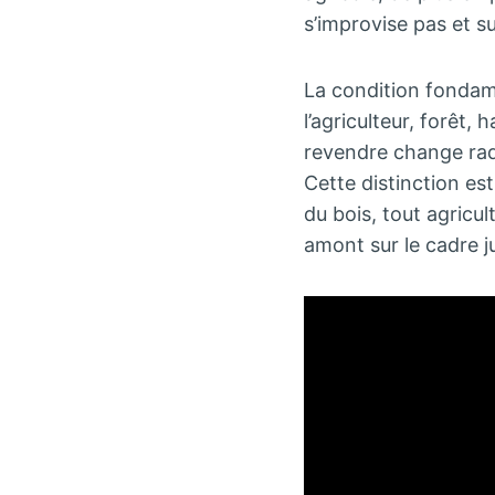
s’improvise pas et 
La condition fondame
l’agriculteur, forêt,
revendre change radic
Cette distinction est
du bois, tout agricu
amont sur le cadre j