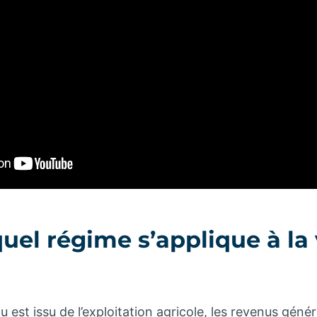
 quel régime s’applique à la
 est issu de l’exploitation agricole, les revenus géné