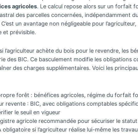
ices agricoles
. Le calcul repose alors sur un forfait fo
astral des parcelles concernées, indépendamment du c
C’est un avantage non négligeable pour l’agriculteur, 
e et prévisible.
si l’agriculteur achète du bois pour le revendre, les b
rie des BIC. Ce basculement modifie les obligations 
raîner des charges supplémentaires. Voici les principa
propre forêt : bénéfices agricoles, régime du forfait fo
ur revente : BIC, avec obligations comptables spécifi
rifier le seuil en vigueur
egistre agricole recommandée pour sécuriser le statut
obligatoire si l’agriculteur réalise lui-même les travau