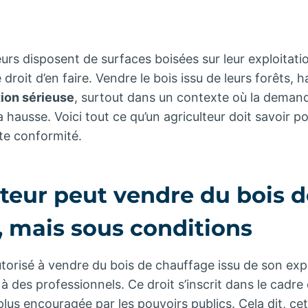
urs disposent de surfaces boisées sur leur exploitat
e droit d’en faire. Vendre le bois issu de leurs forêts, ha
tion sérieuse
, surtout dans un contexte où la deman
a hausse. Voici tout ce qu’un agriculteur doit savoir p
te conformité.
teur peut vendre du bois d
, mais sous conditions
utorisé à vendre du bois de chauffage issu de son expl
 à des professionnels. Ce droit s’inscrit dans le cadre 
plus encouragée par les pouvoirs publics. Cela dit, cet