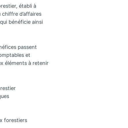
restier, établi à
hiffre d’affaires
qui bénéficie ainsi
énéfices passent
comptables et
ux éléments à retenir
restier
ques
x forestiers