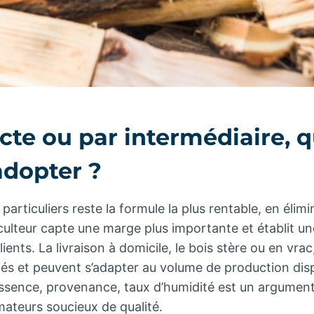
cte ou par intermédiaire, q
adopter ?
particuliers reste la formule la plus rentable, en élimi
iculteur capte une marge plus importante et établit un
ients. La livraison à domicile, le bois stère ou en vrac
iés et peuvent s’adapter au volume de production dis
 essence, provenance, taux d’humidité est un argumen
teurs soucieux de qualité.