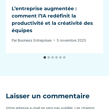
L’entreprise augmentée :
comment l’IA redéfinit la
productivité et la créativité des
équipes
Par
Business Entreprises
5 novembre 2025
Laisser un commentaire
Votre adresse e-mail ne sera pas publiée.
Les champs