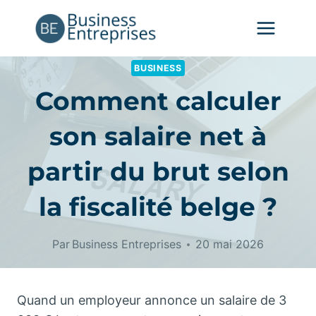
Aller
au
contenu
BUSINESS
Comment calculer
son salaire net à
partir du brut selon
la fiscalité belge ?
Par
Business Entreprises
20 mai 2026
Quand un employeur annonce un salaire de 3