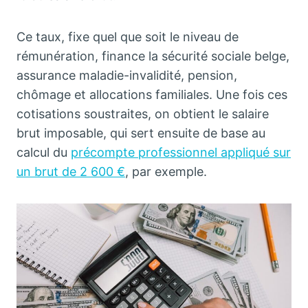
Ce taux, fixe quel que soit le niveau de
rémunération, finance la sécurité sociale belge,
assurance maladie-invalidité, pension,
chômage et allocations familiales. Une fois ces
cotisations soustraites, on obtient le salaire
brut imposable, qui sert ensuite de base au
calcul du
précompte professionnel appliqué sur
un brut de 2 600 €
, par exemple.