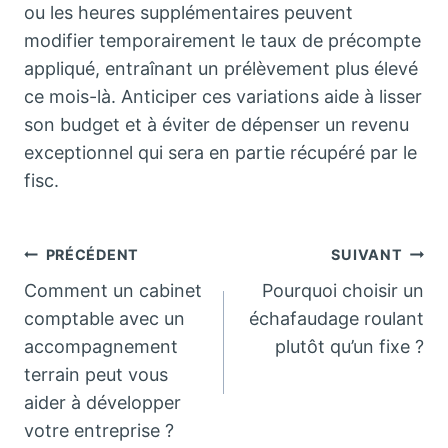
ou les heures supplémentaires peuvent
modifier temporairement le taux de précompte
appliqué, entraînant un prélèvement plus élevé
ce mois-là. Anticiper ces variations aide à lisser
son budget et à éviter de dépenser un revenu
exceptionnel qui sera en partie récupéré par le
fisc.
Navigation
PRÉCÉDENT
SUIVANT
Comment un cabinet
Pourquoi choisir un
de
comptable avec un
échafaudage roulant
accompagnement
plutôt qu’un fixe ?
l’article
terrain peut vous
aider à développer
votre entreprise ?