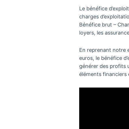
Le bénéfice d’exploi
charges d’exploitati
Bénéfice brut – Charg
loyers, les assuranc
En reprenant notre e
euros, le bénéfice d
générer des profits 
éléments financiers 