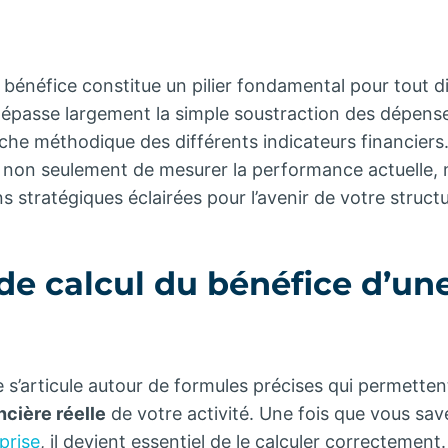
u bénéfice constitue un pilier fondamental pour tout di
passe largement la simple soustraction des dépense
che méthodique des différents indicateurs financier
on seulement de mesurer la performance actuelle, m
s stratégiques éclairées pour l’avenir de votre structu
de calcul du bénéfice d’un
e s’articule autour de formules précises qui permetten
cière réelle
de votre activité. Une fois que vous sa
prise
, il devient essentiel de le calculer correctement.