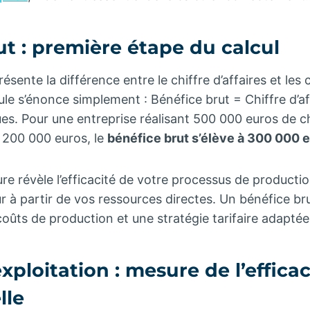
ut : première étape du calcul
ésente la différence entre le chiffre d’affaires et les 
le s’énonce simplement : Bénéfice brut = Chiffre d’af
. Pour une entreprise réalisant 500 000 euros de chi
 200 000 euros, le
bénéfice brut s’élève à 300 000 
e révèle l’efficacité de votre processus de productio
ur à partir de vos ressources directes. Un bénéfice br
oûts de production et une stratégie tarifaire adapté
xploitation : mesure de l’efficac
lle