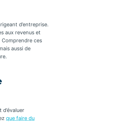
rigeant d’entreprise.
s aux revenus et
s. Comprendre ces
ais aussi de
re.
e
t d’évaluer
vez
que faire du