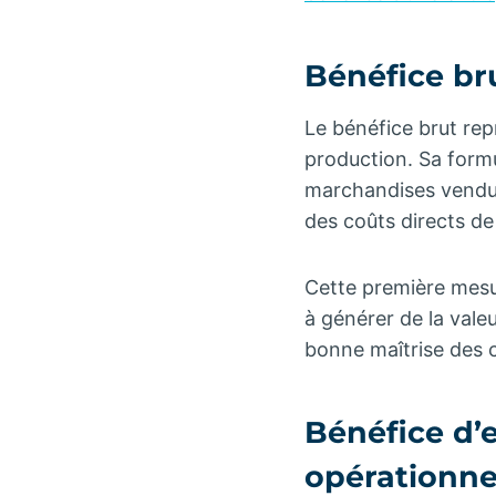
Bénéfice br
Le bénéfice brut repr
production. Sa formu
marchandises vendues
des coûts directs de
Cette première mesur
à générer de la vale
bonne maîtrise des c
Bénéfice d’e
opérationne