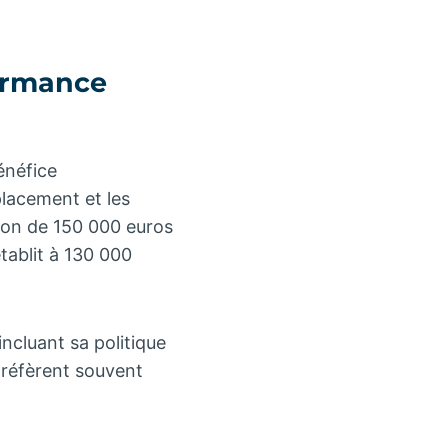
formance
énéfice
placement et les
tion de 150 000 euros
établit à 130 000
incluant sa politique
y réfèrent souvent