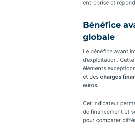
entreprise et répond 
Bénéfice av
globale
Le bénéfice avant im
d’exploitation. Cett
éléments exceptionne
et des
charges fina
euros.
Cet indicateur perme
de financement et se
pour comparer diffé