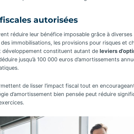
fiscales autorisées
ent réduire leur bénéfice imposable grâce à diverses 
es immobilisations, les provisions pour risques et c
et développement constituent autant de
leviers d’opt
déduire jusqu’à 100 000 euros d’amortissements annue
tiques.
ttent de lisser l’impact fiscal tout en encourageant
égie d’amortissement bien pensée peut réduire signif
 exercices.