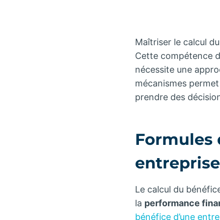
Maîtriser le calcul d
Cette compétence dé
nécessite une appro
mécanismes permet n
prendre des décision
Formules 
entreprise
Le calcul du bénéfic
la
performance finan
bénéfice d’une entre