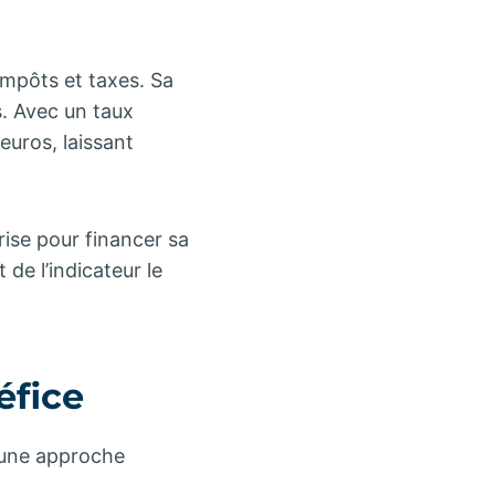
 impôts et taxes. Sa
s. Avec un taux
euros, laissant
rise pour financer sa
 de l’indicateur le
éfice
e une approche