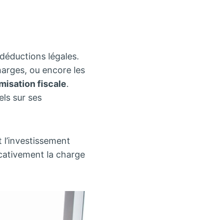
déductions légales.
harges, ou encore les
imisation fiscale
.
ls sur ses
 l’investissement
icativement la charge