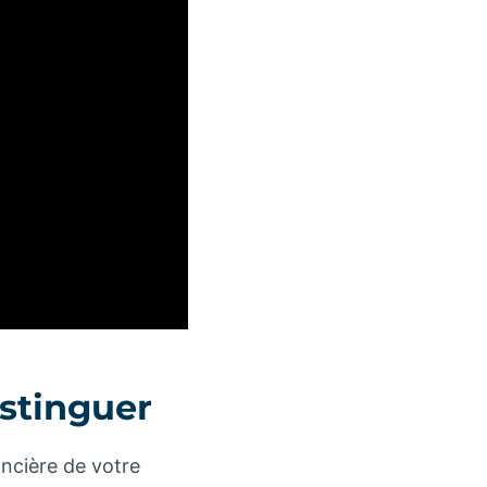
istinguer
ancière de votre