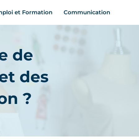
ploi et Formation
Communication
e de
et des
ion ?