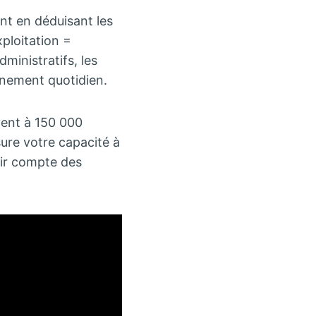
ent en déduisant les
xploitation =
ministratifs, les
nement quotidien.
vent à 150 000
sure votre capacité à
nir compte des