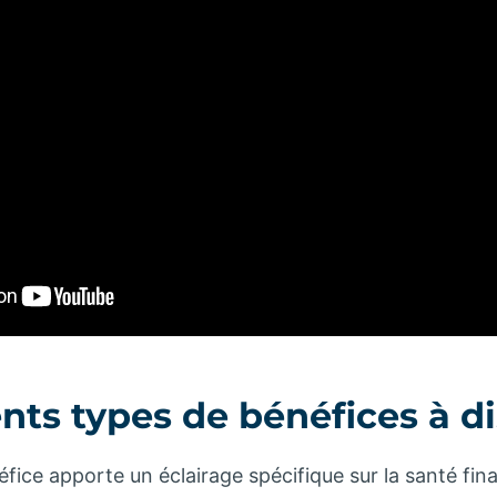
ents types de bénéfices à d
ice apporte un éclairage spécifique sur la santé fin