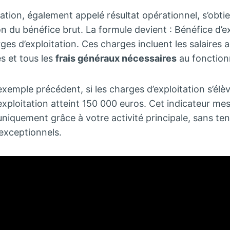
tation, également appelé résultat opérationnel, s’obti
on du bénéfice brut. La formule devient : Bénéfice d’e
es d’exploitation. Ces charges incluent les salaires ad
es et tous les
frais généraux nécessaires
au fonction
xemple précédent, si les charges d’exploitation s’élè
’exploitation atteint 150 000 euros. Cet indicateur me
uniquement grâce à votre activité principale, sans te
exceptionnels.