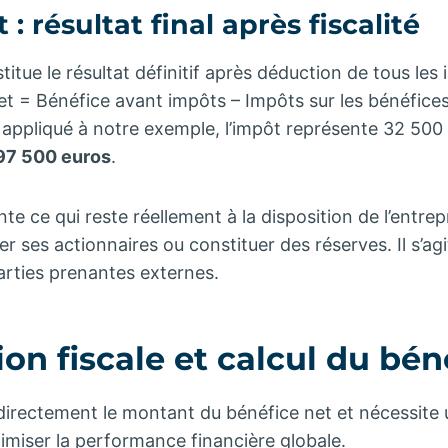
: résultat final après fiscalité
itue le résultat définitif après déduction de tous les
et = Bénéfice avant impôts – Impôts sur les bénéfice
appliqué à notre exemple, l’impôt représente 32 500 
 97 500 euros
.
e ce qui reste réellement à la disposition de l’entrep
 ses actionnaires ou constituer des réserves. Il s’agit
parties prenantes externes.
on fiscale et calcul du bén
 directement le montant du bénéfice net et nécessit
imiser la performance financière globale.