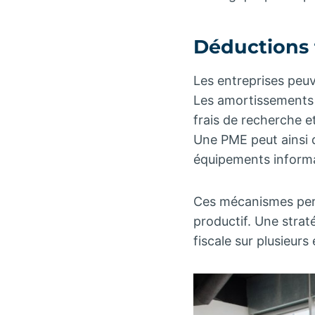
Déductions 
Les entreprises peuv
Les amortissements d
frais de recherche 
Une PME peut ainsi 
équipements informa
Ces mécanismes perme
productif. Une strat
fiscale sur plusieurs