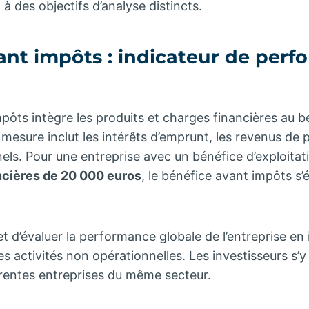
à des objectifs d’analyse distincts.
ant impôts : indicateur de per
pôts intègre les produits et charges financières au b
e mesure inclut les intérêts d’emprunt, les revenus de 
ls. Pour une entreprise avec un bénéfice d’exploita
ncières de 20 000 euros
, le bénéfice avant impôts s’
t d’évaluer la performance globale de l’entreprise en 
s activités non opérationnelles. Les investisseurs s’
rentes entreprises du même secteur.