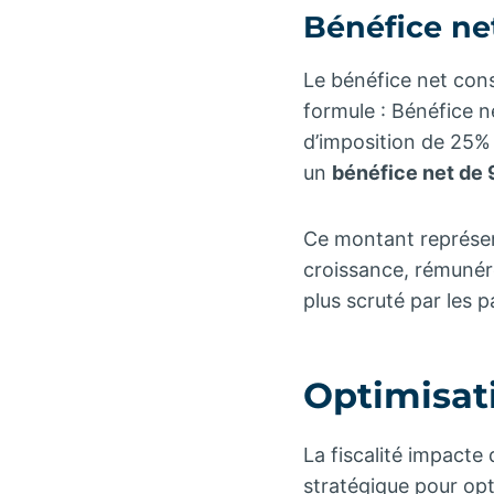
Bénéfice net 
Le bénéfice net const
formule : Bénéfice n
d’imposition de 25% 
un
bénéfice net de
Ce montant représent
croissance, rémunérer
plus scruté par les 
Optimisati
La fiscalité impacte
stratégique pour opt