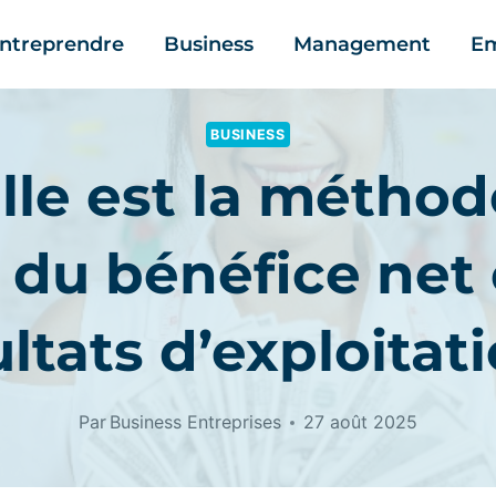
ntreprendre
Business
Management
Em
BUSINESS
lle est la méthod
l du bénéfice net 
ltats d’exploitat
Par
Business Entreprises
27 août 2025