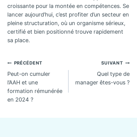
croissante pour la montée en compétences. Se
lancer aujourd’hui, c’est profiter d’un secteur en
pleine structuration, où un organisme sérieux,
certifié et bien positionné trouve rapidement
sa place.
Navigation
PRÉCÉDENT
SUIVANT
Peut-on cumuler
Quel type de
de
l’AAH et une
manager êtes-vous ?
formation rémunérée
l’article
en 2024 ?