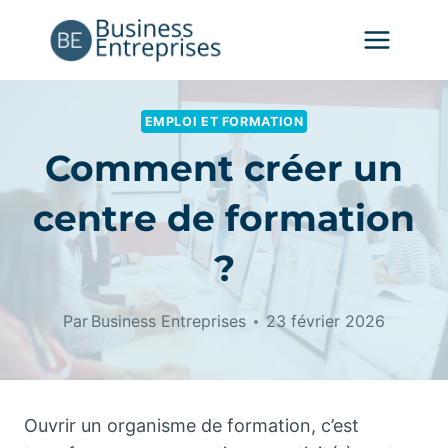
Aller
au
contenu
EMPLOI ET FORMATION
Comment créer un
centre de formation
?
Par
Business Entreprises
23 février 2026
Ouvrir un organisme de formation, c’est