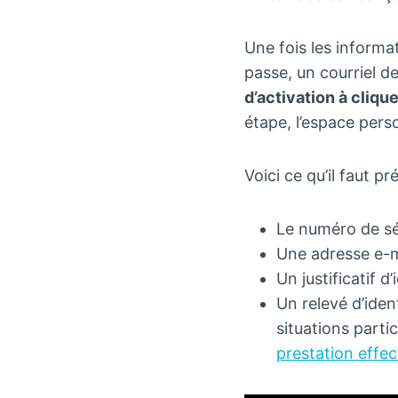
Une fois les informa
passe, un courriel 
d’activation à clique
étape, l’espace per
Voici ce qu’il faut p
Le numéro de séc
Une adresse e-m
Un justificatif d’
Un relevé d’iden
situations parti
prestation effec