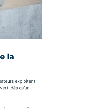
e la
sateurs exploitent
averti dès qu’un