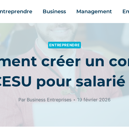
ntreprendre
Business
Management
Em
ENTREPRENDRE
ent créer un c
ESU pour salarié
Par
Business Entreprises
19 février 2026