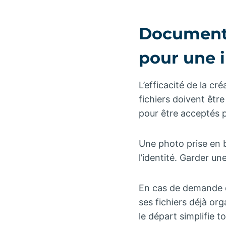
Documents
pour une i
L’efficacité de la c
fichiers doivent êtr
pour être acceptés p
Une photo prise en b
l’identité. Garder u
En cas de demande de
ses fichiers déjà or
le départ simplifie 