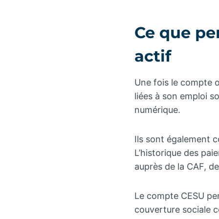
Ce que pe
actif
Une fois le compte o
liées à son emploi s
numérique.
Ils sont également 
L’historique des pai
auprès de la CAF, de
Le compte CESU per
couverture sociale c