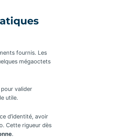
atiques
ments fournis. Les
 quelques mégaoctets
 pour valider
 utile.
e d’identité, avoir
o. Cette rigueur dès
sonne
.