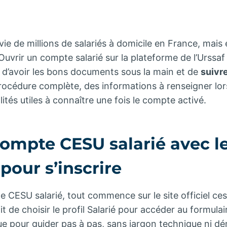
vie de millions de salariés à domicile en France, mais 
vrir un compte salarié sur la plateforme de l’Urssaf
 d’avoir les bons documents sous la main et de
suivre
 procédure complète, des informations à renseigner lors
ités utiles à connaître une fois le compte activé.
compte CESU salarié avec l
pour s’inscrire
 CESU salarié, tout commence sur le site officiel cesu
fit de choisir le profil Salarié pour accéder au formulai
çue pour guider pas à pas, sans jargon technique ni 