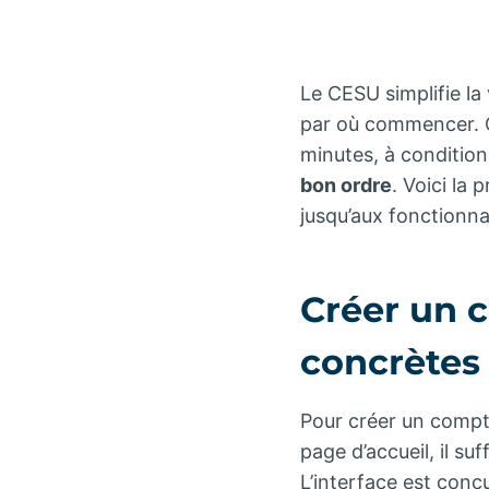
Le CESU simplifie la 
par où commencer. Ou
minutes, à condition
bon ordre
. Voici la
jusqu’aux fonctionnal
Créer un 
concrètes 
Pour créer un compte
page d’accueil, il suf
L’interface est con