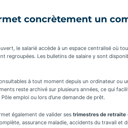
rmet concrètement un co
uvert, le salarié accède à un espace centralisé où tou
ont regroupées. Les bulletins de salaire y sont disponi
consultables à tout moment depuis un ordinateur ou 
ements reste archivé sur plusieurs années, ce qui faci
 Pôle emploi ou lors d’une demande de prêt.
met également de valider ses
trimestres de retraite
omplète, assurance maladie, accidents du travail et 