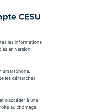
mpte CESU
tes les informations
bles en version
un smartphone.
lite les démarches
et d’accéder à une
droits au chômage.