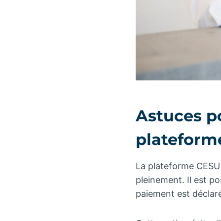
Astuces po
plateform
La plateforme CESU p
pleinement. Il est po
paiement est déclaré 