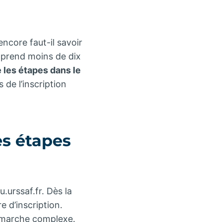
encore faut-il savoir
 prend moins de dix
 les étapes dans le
 de l’inscription
es étapes
.urssaf.fr. Dès la
re d’inscription.
démarche complexe.