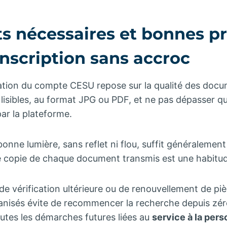
 nécessaires et bonnes pr
nscription sans accroc
réation du compte CESU repose sur la qualité des docu
e lisibles, au format JPG ou PDF, et ne pas dépasser
ar la plateforme.
onne lumière, sans reflet ni flou, suffit généralement
ne copie de chaque document transmis est une habitude
 vérification ultérieure ou de renouvellement de pièc
ganisés évite de recommencer la recherche depuis zér
toutes les démarches futures liées au
service à la per