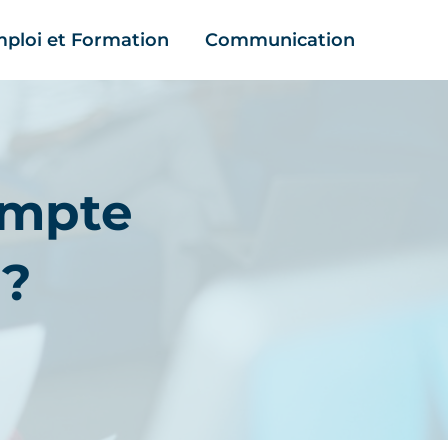
ploi et Formation
Communication
ompte
 ?