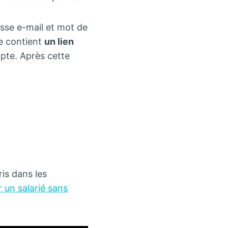
esse e-mail et mot de
e contient
un lien
mpte. Après cette
is dans les
 un salarié sans