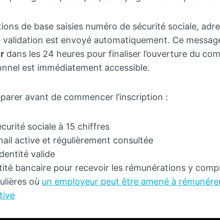
tions de base saisies numéro de sécurité sociale, adr
de validation est envoyé automatiquement. Ce messag
r
dans les 24 heures pour finaliser l’ouverture du co
sonnel est immédiatement accessible.
réparer avant de commencer l’inscription :
urité sociale à 15 chiffres
ail active et régulièrement consultée
identité valide
tité bancaire pour recevoir les rémunérations y compr
culières où
un employeur peut être amené à rémunérer
tive