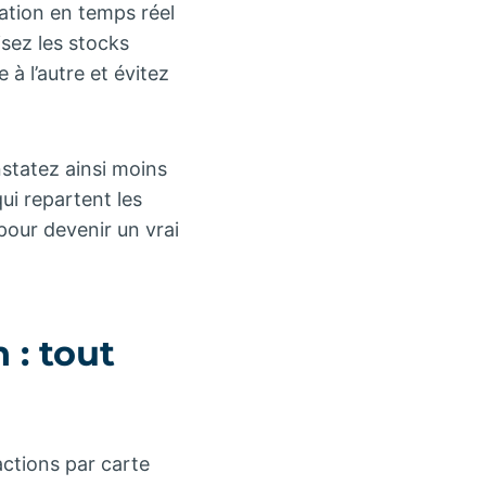
sation en temps réel
isez les stocks
 à l’autre et évitez
nstatez ainsi moins
ui repartent les
pour devenir un vrai
 : tout
ctions par carte