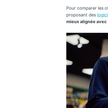
Pour comparer les off
proposant des
logic
mieux alignée avec 