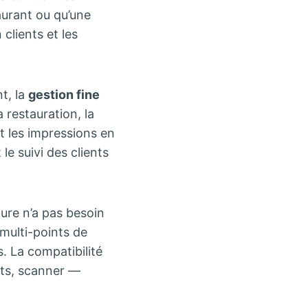
aurant ou qu’une
 clients et les
t, la
gestion fine
 restauration, la
et les impressions en
 le suivi des clients
ture n’a pas besoin
 multi-points de
. La compatibilité
ets, scanner —