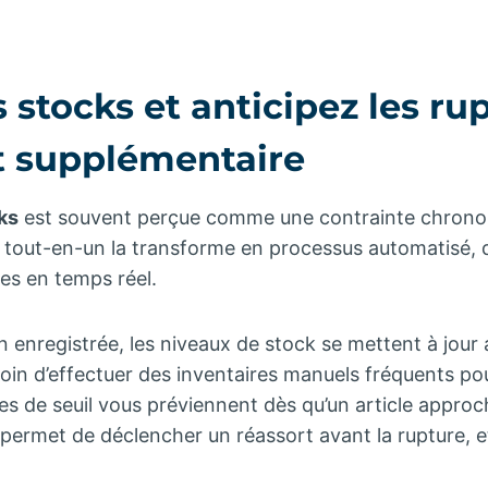
.
s stocks et anticipez les ru
rt supplémentaire
ks
est souvent perçue comme une contrainte chronop
e tout-en-un la transforme en processus automatisé,
es en temps réel.
n enregistrée, les niveaux de stock se mettent à jou
oin d’effectuer des inventaires manuels fréquents pour
tes de seuil vous préviennent dès qu’un article appro
s permet de déclencher un réassort avant la rupture, 