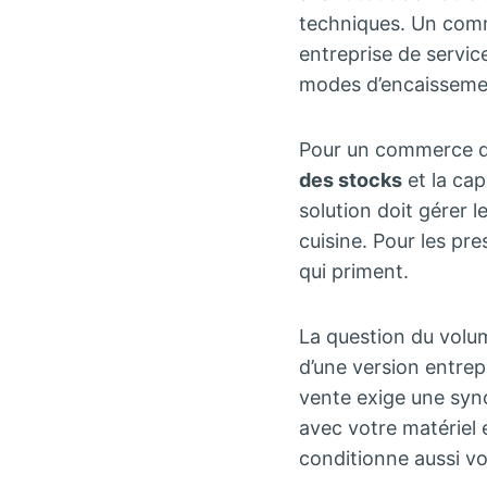
techniques. Un comm
entreprise de services
modes d’encaissement
Pour un commerce de 
des stocks
et la cap
solution doit gérer 
cuisine. Pour les pre
qui priment.
La question du volum
d’une version entrep
vente exige une sync
avec votre matériel
conditionne aussi vo