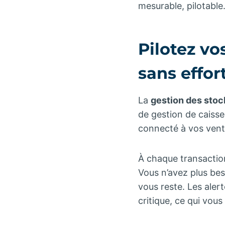
mesurable, pilotable
Pilotez vo
sans effo
La
gestion des stoc
de gestion de caiss
connecté à vos vent
À chaque transactio
Vous n’avez plus bes
vous reste. Les aler
critique, ce qui vou