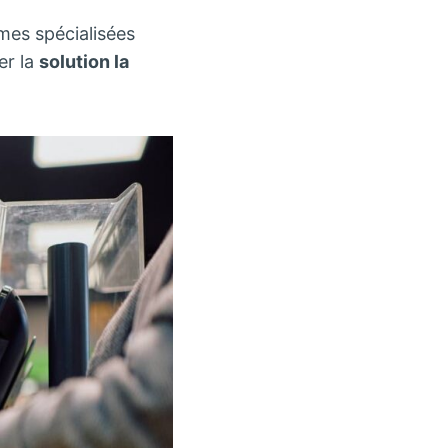
rmes spécialisées
er la
solution la