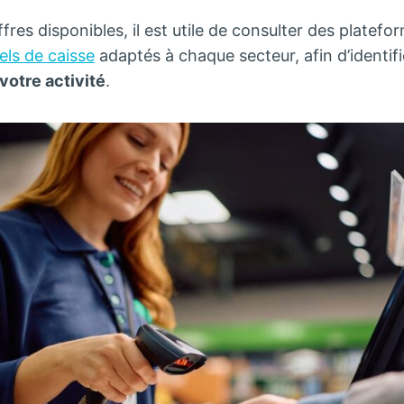
res disponibles, il est utile de consulter des platefo
iels de caisse
adaptés à chaque secteur, afin d’identifi
votre activité
.