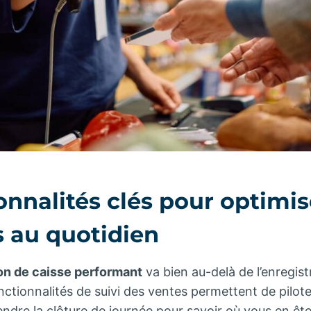
onnalités clés pour optimise
s au quotidien
ion de caisse performant
va bien au-delà de l’enregis
nctionnalités de suivi des ventes permettent de pilote
endre la clôture de journée pour savoir où vous en ête