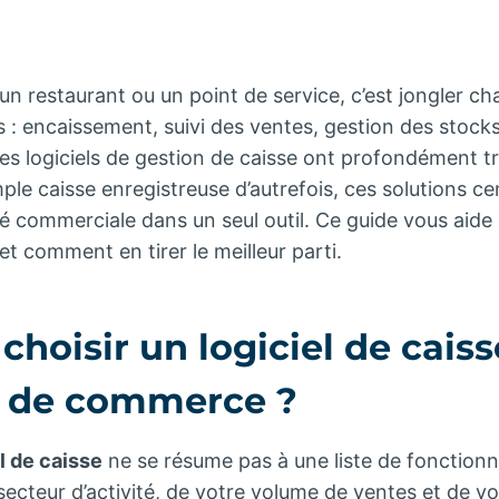
un restaurant ou un point de service, c’est jongler c
s : encaissement, suivi des ventes, gestion des stocks
. Les logiciels de gestion de caisse ont profondément 
imple caisse enregistreuse d’autrefois, ces solutions ce
ité commerciale dans un seul outil. Ce guide vous aid
 et comment en tirer le meilleur parti.
oisir un logiciel de caiss
e de commerce ?
l de caisse
ne se résume pas à une liste de fonctionna
secteur d’activité, de votre volume de ventes et de v