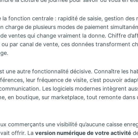
la fonction centrale : rapidité de saisie, gestion des
 en charge de plusieurs modes de paiement simultaném
 de ventes qui change vraiment la donne. Chiffre d’aff
r ou par canal de vente, ces données transforment c
age.
est une autre fonctionnalité décisive. Connaître les h
éférences, leur fréquence de visite, c’est pouvoir adap
communication. Les logiciels modernes intègrent auss
gne, en boutique, sur marketplace, tout remonte dans
ux commerçants une visibilité qu’aucune caisse enreg
vait offrir. La
version numérique de votre activité
de