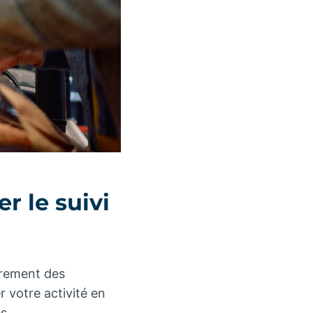
r le suivi
trement des
r votre activité en
s.