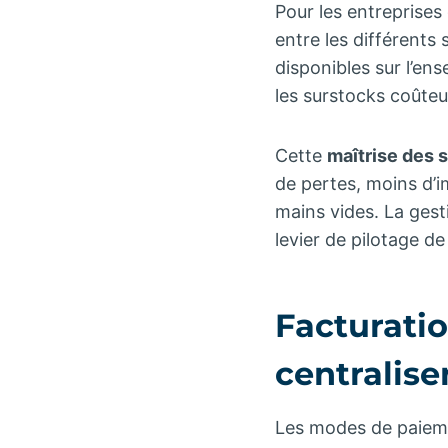
Pour les entreprises
entre les différents 
disponibles sur l’ens
les surstocks coûteu
Cette
maîtrise des 
de pertes, moins d’i
mains vides. La gest
levier de pilotage d
Facturatio
centralise
Les modes de paieme