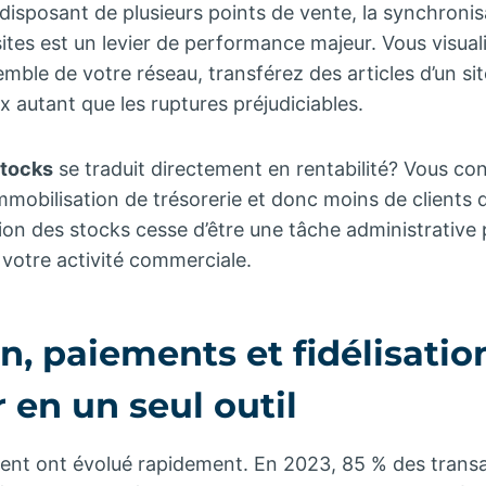
 disposant de plusieurs points de vente, la synchroni
sites est un levier de performance majeur. Vous visual
emble de votre réseau, transférez des articles d’un site
x autant que les ruptures préjudiciables.
stocks
se traduit directement en rentabilité? Vous co
mmobilisation de trésorerie et donc moins de clients q
ion des stocks cesse d’être une tâche administrative 
e votre activité commerciale.
n, paiements et fidélisation
r en un seul outil
nt ont évolué rapidement. En 2023, 85 % des transa