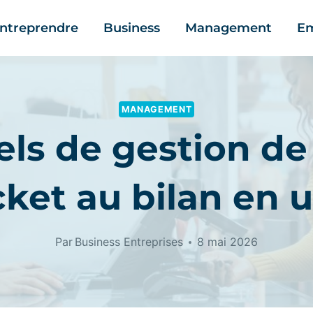
ntreprendre
Business
Management
Em
MANAGEMENT
els de gestion de
icket au bilan en u
Par
Business Entreprises
8 mai 2026