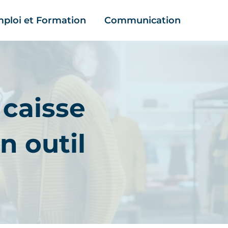
ploi et Formation
Communication
 caisse
n outil