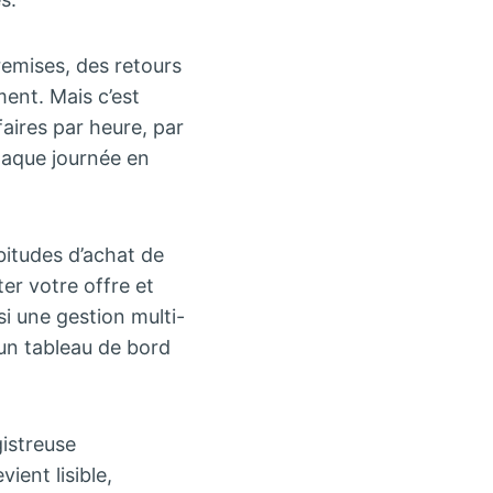
 remises, des retours
ent. Mais c’est
aires par heure, par
haque journée en
abitudes d’achat de
ter votre offre et
i une gestion multi-
 un tableau de bord
istreuse
vient lisible,