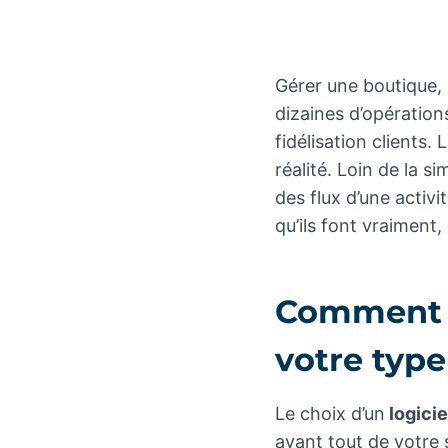
Gérer une boutique, 
dizaines d’opération
fidélisation clients
réalité. Loin de la s
des flux d’une activ
qu’ils font vraiment,
Comment ch
votre typ
Le choix d’un
logicie
avant tout de votre 