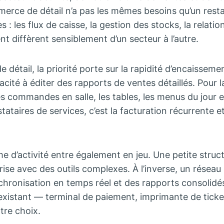
erce de détail n’a pas les mêmes besoins qu’un rest
 : les flux de caisse, la gestion des stocks, la relation
 diffèrent sensiblement d’un secteur à l’autre.
détail, la priorité porte sur la rapidité d’encaissemen
acité à éditer des rapports de ventes détaillés. Pour la
les commandes en salle, les tables, les menus du jour 
stataires de services, c’est la facturation récurrente et
e d’activité entre également en jeu. Une petite struc
rise avec des outils complexes. À l’inverse, un réseau
hronisation en temps réel et des rapports consolidés
 existant — terminal de paiement, imprimante de tick
tre choix.