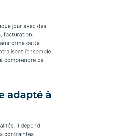
haque jour avec des
, facturation,
transformé cette
ntralisent l’ensemble
e à comprendre ce
e adapté à
lités. Il dépend
os contraintes