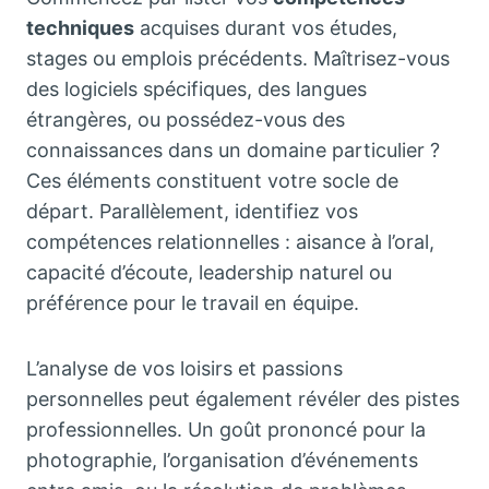
techniques
acquises durant vos études,
stages ou emplois précédents. Maîtrisez-vous
des logiciels spécifiques, des langues
étrangères, ou possédez-vous des
connaissances dans un domaine particulier ?
Ces éléments constituent votre socle de
départ. Parallèlement, identifiez vos
compétences relationnelles : aisance à l’oral,
capacité d’écoute, leadership naturel ou
préférence pour le travail en équipe.
L’analyse de vos loisirs et passions
personnelles peut également révéler des pistes
professionnelles. Un goût prononcé pour la
photographie, l’organisation d’événements