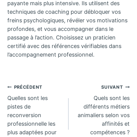
payante mais plus intensive. Ils utilisent des
techniques de coaching pour débloquer vos
freins psychologiques, révéler vos motivations
profondes, et vous accompagner dans le
passage à l’action. Choisissez un praticien
certifié avec des références vérifiables dans
l’accompagnement professionnel.
Navigation
PRÉCÉDENT
SUIVANT
Quelles sont les
Quels sont les
de
pistes de
différents métiers
reconversion
animaliers selon vos
l’article
professionnelle les
affinités et
plus adaptées pour
compétences ?