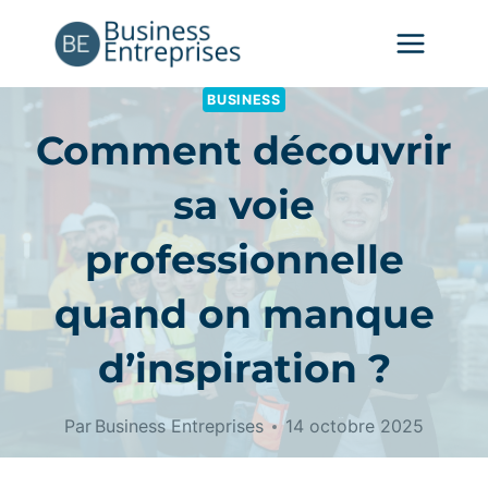
Aller
au
contenu
BUSINESS
Comment découvrir
sa voie
professionnelle
quand on manque
d’inspiration ?
Par
Business Entreprises
14 octobre 2025