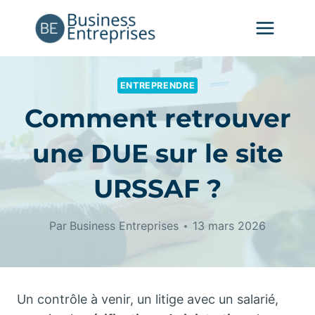
Aller
au
contenu
ENTREPRENDRE
Comment retrouver
une DUE sur le site
URSSAF ?
Par
Business Entreprises
13 mars 2026
Un contrôle à venir, un litige avec un salarié,