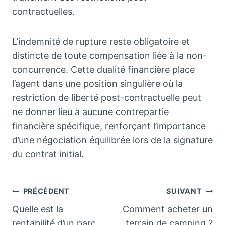
contractuelles.
L’indemnité de rupture reste obligatoire et
distincte de toute compensation liée à la non-
concurrence. Cette dualité financière place
l’agent dans une position singulière où la
restriction de liberté post-contractuelle peut
ne donner lieu à aucune contrepartie
financière spécifique, renforçant l’importance
d’une négociation équilibrée lors de la signature
du contrat initial.
Navigation
PRÉCÉDENT
SUIVANT
Quelle est la
Comment acheter un
de
rentabilité d’un parc
terrain de camping ?