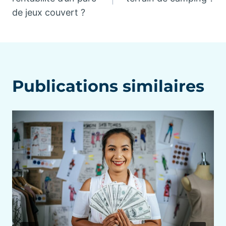
de jeux couvert ?
l’article
Publications similaires