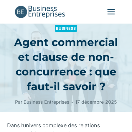
Aller
au
contenu
BUSINESS
Agent commercial
et clause de non-
concurrence : que
faut-il savoir ?
Par
Business Entreprises
17 décembre 2025
Dans l’univers complexe des relations