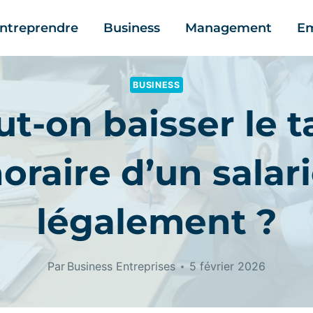
ntreprendre
Business
Management
Em
BUSINESS
ut-on baisser le t
oraire d’un salar
légalement ?
Par
Business Entreprises
5 février 2026