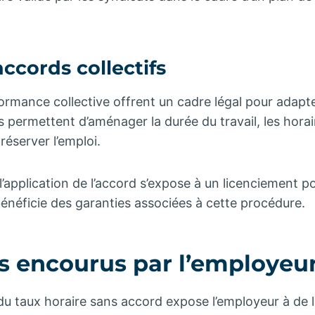
accords collectifs
ormance collective offrent un cadre légal pour adap
s permettent d’aménager la durée du travail, les horair
éserver l’emploi.
 l’application de l’accord s’expose à un licenciement 
bénéficie des garanties associées à cette procédure.
es encourus par l’employeu
du taux horaire sans accord expose l’employeur à de 