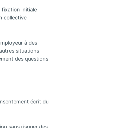
fixation initiale
n collective
employeur à des
autres situations
lement des questions
onsentement écrit du
tion sans risquer des