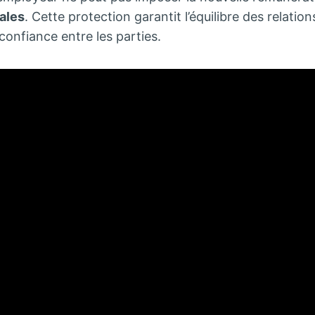
ales
. Cette protection garantit l’équilibre des relatio
confiance entre les parties.