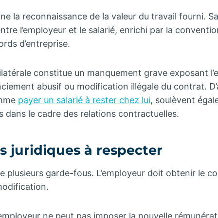
ne la reconnaissance de la valeur du travail fourni. Sa 
ntre l’employeur et le salarié, enrichi par la conventio
ords d’entreprise.
ilatérale constitue un manquement grave exposant l’
nciement abusif ou modification illégale du contrat. D’
omme
payer un salarié à rester chez lui
, soulèvent éga
s dans le cadre des relations contractuelles.
s juridiques à respecter
e plusieurs garde-fous. L’employeur doit obtenir le c
modification.
, l’employeur ne peut pas imposer la nouvelle rémunéra