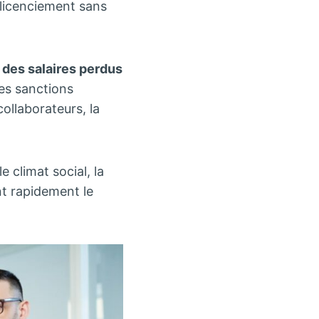
 licenciement sans
des salaires perdus
es sanctions
ollaborateurs, la
 climat social, la
ent rapidement le