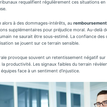
ibunaux requalifient régulièrement ces situations en
use.
e alors à des dommages-intérêts, au
remboursement 
ons supplémentaires pour préjudice moral. Au-delà d
 humain ne saurait être sous-estimé. La confiance des c
lisation se jouent sur ce terrain sensible.
rale provoque souvent un retentissement négatif sur le
 la productivité. Les signaux faibles du terrain révèl
quipes face à un sentiment d’injustice.