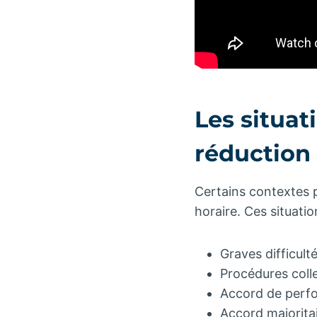
Les situat
réduction
Certains contextes 
horaire. Ces situati
Graves difficul
Procédures coll
Accord de perfo
Accord majoritai