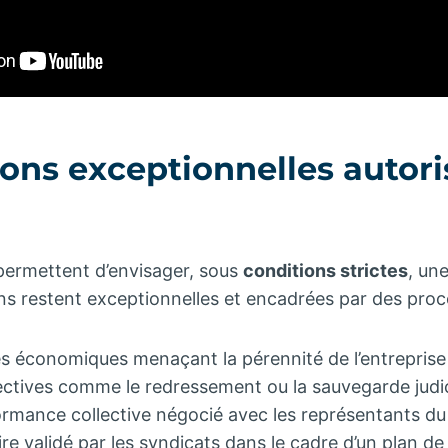
ions exceptionnelles autor
permettent d’envisager, sous
conditions strictes
, un
ons restent exceptionnelles et encadrées par des proc
tés économiques menaçant la pérennité de l’entreprise
ectives comme le redressement ou la sauvegarde judic
rmance collective négocié avec les représentants du
re validé par les syndicats dans le cadre d’un plan d