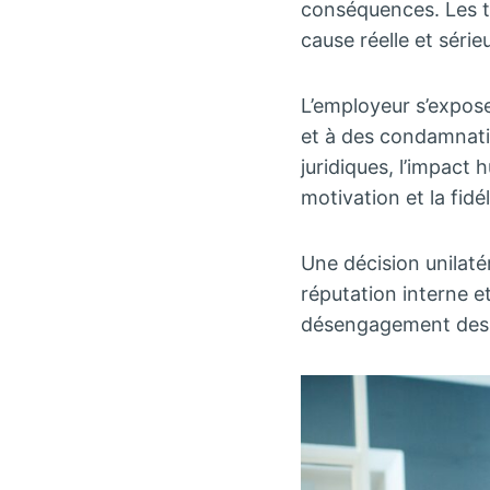
conséquences. Les tr
cause réelle et série
L’employeur s’expos
et à des condamnati
juridiques, l’impact
motivation et la fidé
Une décision unilaté
réputation interne et
désengagement des é