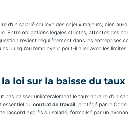
aire d’un salarié soulève des enjeux majeurs, bien au-d
. Entre obligations légales strictes, attentes des col
e question revient régulièrement dans les entreprises 
es. Jusqu’où l’employeur peut-il aller avec les limites
 la loi sur la baisse du taux
 pas baisser unilatéralement le taux horaire d’un salar
t essentiel du
contrat de travail
, protégé par le Code 
te l’accord exprès du salarié, formalisé par un avenan