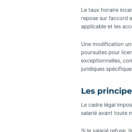
Le taux horaire incar
repose sur l’accord e
applicable et les acc
Une modification un
poursuites pour lice
exceptionnelles, c
juridiques spécifique
Les principe
Le cadre légal impos
salarié avant toute 
Si le salarié refuse