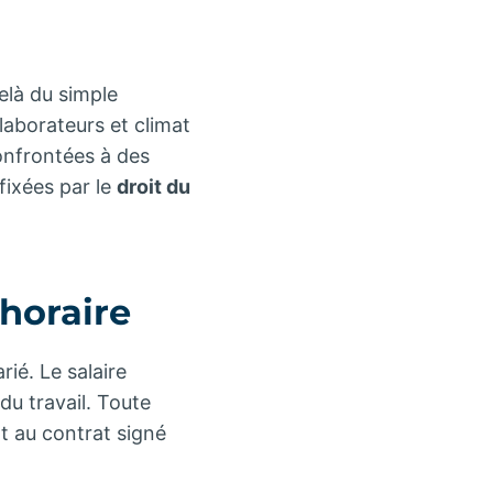
elà du simple
laborateurs et climat
confrontées à des
 fixées par le
droit du
 horaire
ié. Le salaire
du travail. Toute
t au contrat signé