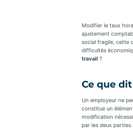
Modifier le taux hor
ajustement comptable
social fragile, cett
difficultés économiqu
travail
?
Ce que dit
Un employeur ne peut
constitue un élémen
modification nécessi
par les deux parties.