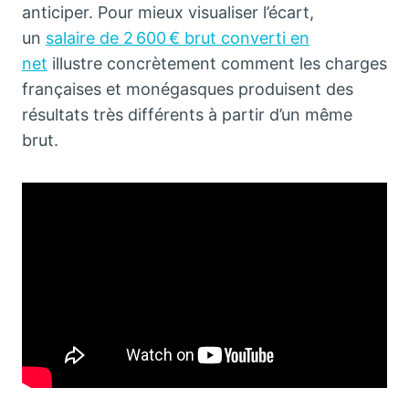
anticiper. Pour mieux visualiser l’écart,
un
salaire de 2 600 € brut converti en
net
illustre concrètement comment les charges
françaises et monégasques produisent des
résultats très différents à partir d’un même
brut.