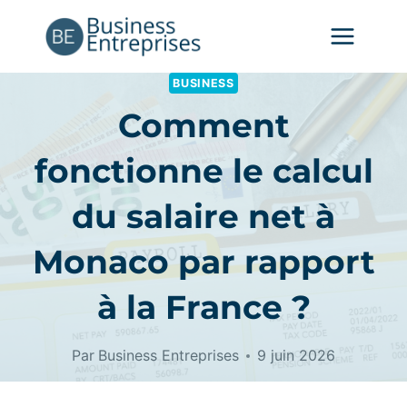
Aller
au
contenu
BUSINESS
Comment
fonctionne le calcul
du salaire net à
Monaco par rapport
à la France ?
Par
Business Entreprises
9 juin 2026