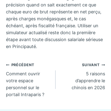
précision quand on sait exactement ce que
chaque euro de brut représente en net perçu,
après charges monégasques et, le cas
échéant, après fiscalité française. Utiliser un
simulateur actualisé reste donc la première
étape avant toute discussion salariale sérieuse
en Principauté.
Navigation
PRÉCÉDENT
SUIVANT
Comment ouvrir
5 raisons
de
votre espace
d’apprendre le
personnel sur le
chinois en 2026
l’article
portail Intraparis ?