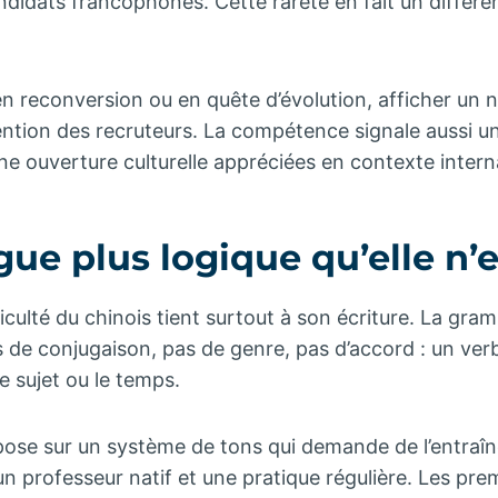
didats francophones. Cette rareté en fait un différen
 reconversion ou en quête d’évolution, afficher un ni
tention des recruteurs. La compétence signale aussi u
ne ouverture culturelle appréciées en contexte intern
gue plus logique qu’elle n’en
iculté du chinois tient surtout à son écriture. La gram
as de conjugaison, pas de genre, pas d’accord : un ve
e sujet ou le temps.
pose sur un système de tons qui demande de l’entraî
 un professeur natif et une pratique régulière. Les pre