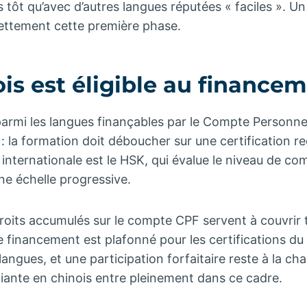
s tôt qu’avec d’autres langues réputées « faciles »
nettement cette première phase.
ois est éligible au finance
parmi les langues finançables par le Compte Personne
 : la formation doit déboucher sur une certification r
e internationale est le HSK, qui évalue le niveau de c
ne échelle progressive.
oits accumulés sur le compte CPF servent à couvrir t
e financement est plafonné pour les certifications du
langues, et une participation forfaitaire reste à la ch
iante en chinois entre pleinement dans ce cadre.