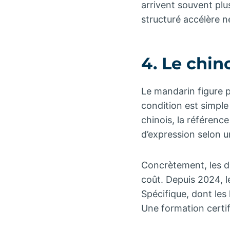
arrivent souvent plu
structuré accélère 
4. Le chin
Le mandarin figure 
condition est simple
chinois, la référenc
d’expression selon u
Concrètement, les dr
coût. Depuis 2024, l
Spécifique, dont les 
Une formation certif