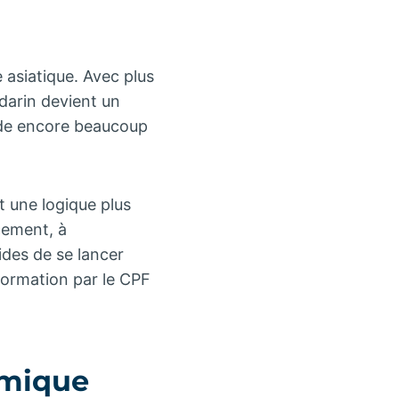
 asiatique. Avec plus
darin devient un
ide encore beaucoup
t une logique plus
ncement, à
des de se lancer
formation par le CPF
omique