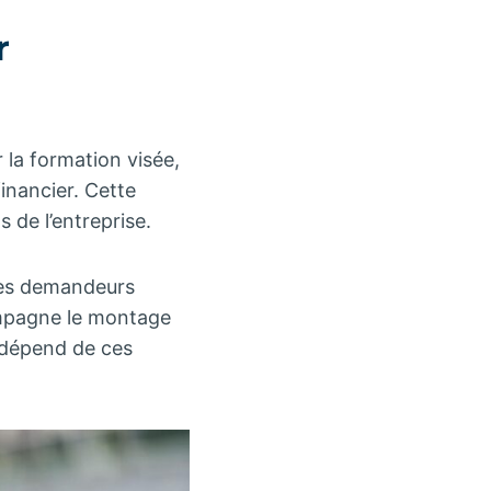
r
r la formation visée,
inancier. Cette
de l’entreprise.
 les demandeurs
ompagne le montage
l dépend de ces