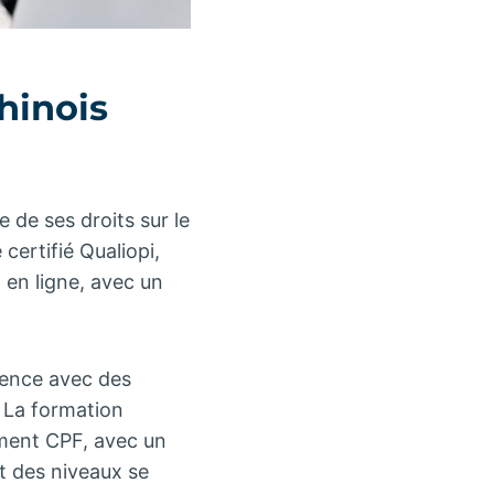
hinois
e de ses droits sur le
certifié Qualiopi,
nt en ligne, avec un
rence avec des
. La formation
ement CPF, avec un
 des niveaux se