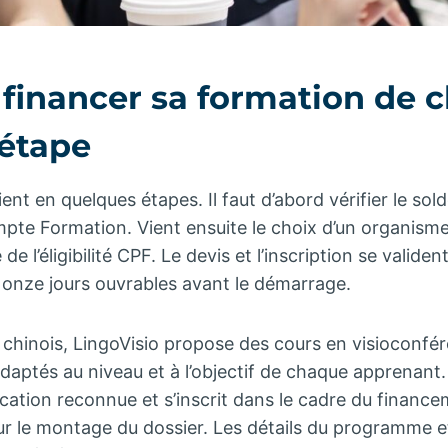
inancer sa formation de c
 étape
ent en quelques étapes. Il faut d’abord vérifier le sold
mpte Formation. Vient ensuite le choix d’un organisme 
de l’éligibilité CPF. Le devis et l’inscription se valide
e onze jours ouvrables avant le démarrage.
 chinois, LingoVisio propose des cours en visioconfé
adaptés au niveau et à l’objectif de chaque apprenant
ication reconnue et s’inscrit dans le cadre du financ
le montage du dossier. Les détails du programme et