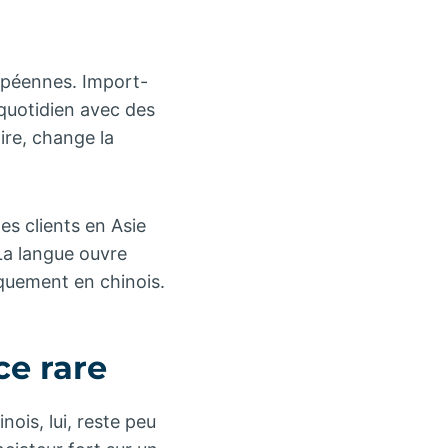
opéennes. Import-
 quotidien avec des
ire, change la
s clients en Asie
La langue ouvre
iquement en chinois.
e rare
nois, lui, reste peu