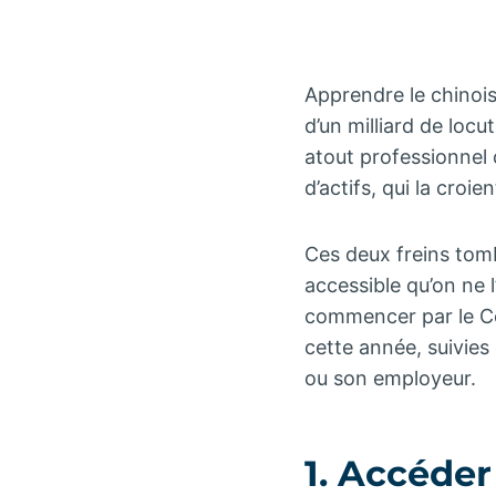
Apprendre le chinois
d’un milliard de loc
atout professionnel
d’actifs, qui la croie
Ces deux freins tomb
accessible qu’on ne l
commencer par le Co
cette année, suivie
ou son employeur.
1. Accéde