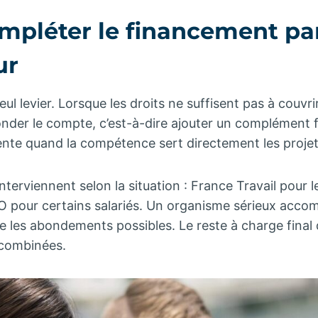
ompléter le financement pa
ur
eul levier. Lorsque les droits ne suffisent pas à couvri
nder le compte, c’est-à-dire ajouter un complément f
te quand la compétence sert directement les projets 
interviennent selon la situation : France Travail pour
O pour certains salariés. Un organisme sérieux acc
fie les abondements possibles. Le reste à charge fina
 combinées.