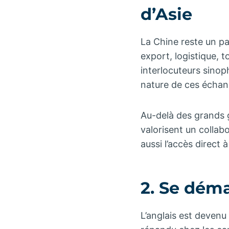
d’Asie
La Chine reste un p
export, logistique, 
interlocuteurs sinop
nature de ces échan
Au-delà des grands g
valorisent un colla
aussi l’accès direct
2. Se dém
L’anglais est devenu 