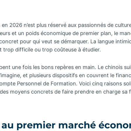
 en 2026 n’est plus réservé aux passionnés de culture
uteurs et un poids économique de premier plan, le man
 concret pour qui veut se démarquer. La langue intim
nt trop difficile ou trop coûteuse à étudier.
ent une fois les bons repères en main. Le chinois sui
’imagine, et plusieurs dispositifs en couvrent le fina
mpte Personnel de Formation. Voici cinq raisons soli
s des moyens concrets de faire prendre en charge sa 
r au premier marché écon