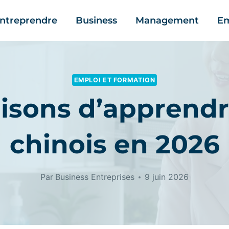
ntreprendre
Business
Management
Em
EMPLOI ET FORMATION
aisons d’apprendr
chinois en 2026
Par
Business Entreprises
9 juin 2026