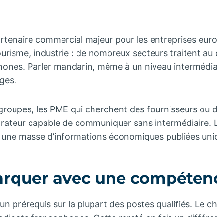
artenaire commercial majeur pour les entreprises eur
tourisme, industrie : de nombreux secteurs traitent au
hones. Parler mandarin, même à un niveau intermédia
ges.
roupes, les PME qui cherchent des fournisseurs ou de
borateur capable de communiquer sans intermédiaire. 
 à une masse d’informations économiques publiées un
arquer avec une compétenc
un prérequis sur la plupart des postes qualifiés. Le chi