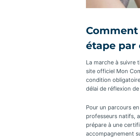
Comment f
étape par
La marche à suivre ti
site officiel Mon Co
condition obligatoire 
délai de réflexion d
Pour un parcours en
professeurs natifs, 
prépare à une certif
accompagnement sur 