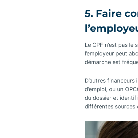
5. Faire c
l’employe
Le CPF n’est pas le s
l’employeur peut abo
démarche est fréquen
D’autres financeurs 
d’emploi, ou un OPC
du dossier et identi
différentes sources