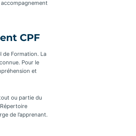
. Un accompagnement
ment CPF
l de Formation. La
econnue. Pour le
ompréhension et
out ou partie du
 Répertoire
arge de l’apprenant.