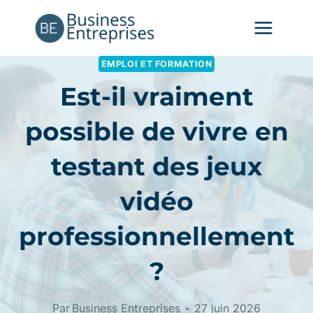
Aller
au
contenu
EMPLOI ET FORMATION
Est-il vraiment
possible de vivre en
testant des jeux
vidéo
professionnellement
?
Par
Business Entreprises
27 juin 2026