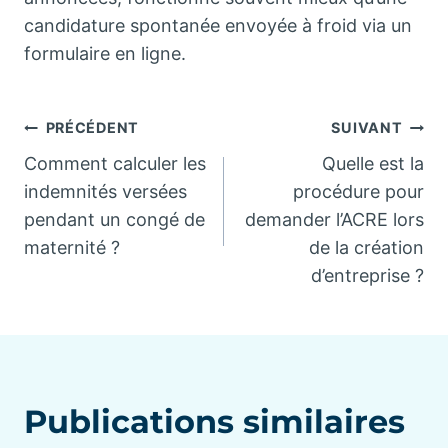
candidature spontanée envoyée à froid via un
formulaire en ligne.
Navigation
PRÉCÉDENT
SUIVANT
Comment calculer les
Quelle est la
de
indemnités versées
procédure pour
pendant un congé de
demander l’ACRE lors
l’article
maternité ?
de la création
d’entreprise ?
Publications similaires