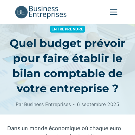
Aller
au
contenu
ENTREPRENDRE
Quel budget prévoir
pour faire établir le
bilan comptable de
votre entreprise ?
Par
Business Entreprises
6 septembre 2025
Dans un monde économique où chaque euro