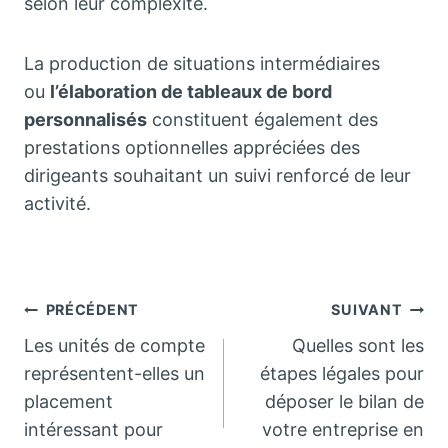
selon leur complexité.
La production de situations intermédiaires
ou
l’élaboration de tableaux de bord
personnalisés
constituent également des
prestations optionnelles appréciées des
dirigeants souhaitant un suivi renforcé de leur
activité.
Navigation
PRÉCÉDENT
SUIVANT
Les unités de compte
Quelles sont les
de
représentent-elles un
étapes légales pour
placement
déposer le bilan de
l’article
intéressant pour
votre entreprise en