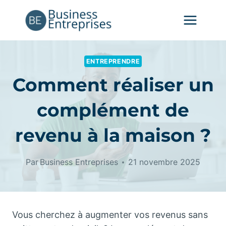
Aller
au
contenu
ENTREPRENDRE
Comment réaliser un
complément de
revenu à la maison ?
Par
Business Entreprises
21 novembre 2025
Vous cherchez à augmenter vos revenus sans