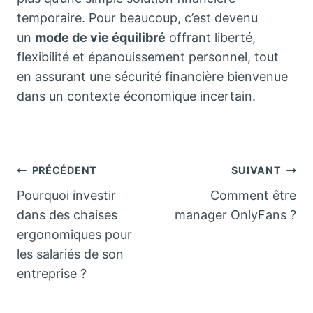
temporaire. Pour beaucoup, c’est devenu
un
mode de vie équilibré
offrant liberté,
flexibilité et épanouissement personnel, tout
en assurant une sécurité financière bienvenue
dans un contexte économique incertain.
Navigation
PRÉCÉDENT
SUIVANT
Pourquoi investir
Comment être
de
dans des chaises
manager OnlyFans ?
ergonomiques pour
l’article
les salariés de son
entreprise ?